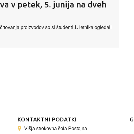
tva v petek, 5. junija na dveh
rtovanja proizvodov so si študenti 1. letnika ogledali
KONTAKTNI PODATKI
G
Višja strokovna šola Postojna