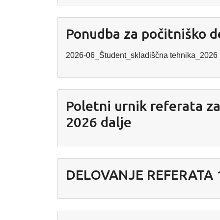
Ponudba za počitniško de
2026-06_Študent_skladiščna tehnika_202
Poletni urnik referata za
2026 dalje
DELOVANJE REFERATA 16