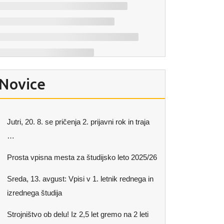
Novice
Jutri, 20. 8. se pričenja 2. prijavni rok in traja
…
Prosta vpisna mesta za študijsko leto 2025/26
Sreda, 13. avgust: Vpisi v 1. letnik rednega in
izrednega študija
Strojništvo ob delu! Iz 2,5 let gremo na 2 leti