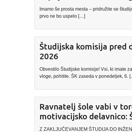
Imamo še prosta mesta – pridružite se študi
prvo ne bo uspelo […]
Študijska komisija pred d
2026
Obvestilo Študijske komisije! Vsi, ki imate z
vloge, pohitite. ŠK zaseda v ponedeljek, 6. 
Ravnatelj šole vabi v tor
motivacijsko delavnic
Z ZAKLJUČEVANJEM ŠTUDIJA DO INŽENIR