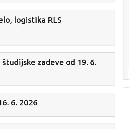
lo, logistika RLS
6
 študijske zadeve od 19. 6.
. 6. 2026