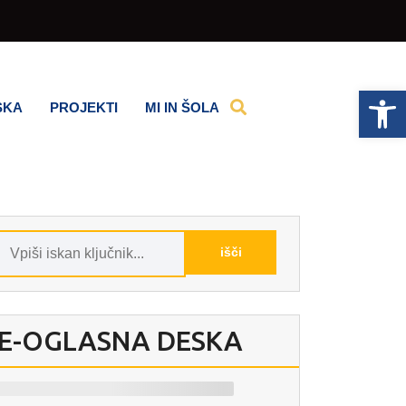
Op
SKA
PROJEKTI
MI IN ŠOLA
E-OGLASNA DESKA