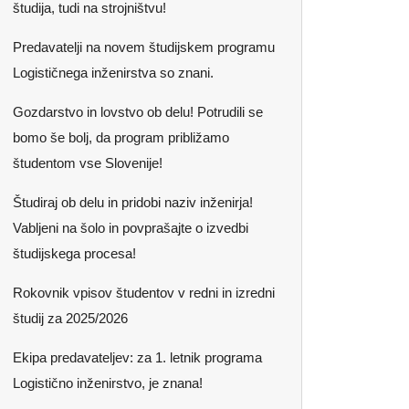
študija, tudi na strojništvu!
Predavatelji na novem študijskem programu
Logističnega inženirstva so znani.
Gozdarstvo in lovstvo ob delu! Potrudili se
bomo še bolj, da program približamo
študentom vse Slovenije!
Študiraj ob delu in pridobi naziv inženirja!
Vabljeni na šolo in povprašajte o izvedbi
študijskega procesa!
Rokovnik vpisov študentov v redni in izredni
študij za 2025/2026
Ekipa predavateljev: za 1. letnik programa
Logistično inženirstvo, je znana!