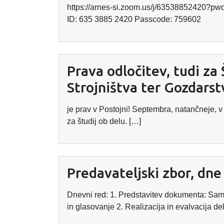
https://arnes-si.zoom.us/j/63538852420
ID: 635 3885 2420 Passcode: 759602
Prava odločitev, tudi z
Strojništva ter Gozdarst
je prav v Postojni! Septembra, natančneje, v 
za študij ob delu. […]
Predavateljski zbor, dne
Dnevni red: 1. Predstavitev dokumenta: Sam
in glasovanje 2. Realizacija in evalvacija de