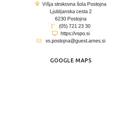
Višja strokovna šola Postojna
Ljubljanska cesta 2
6230 Postojna
(05) 721 23 30
https://vspo.si
vs.postojna@guest.arnes.si
GOOGLE MAPS