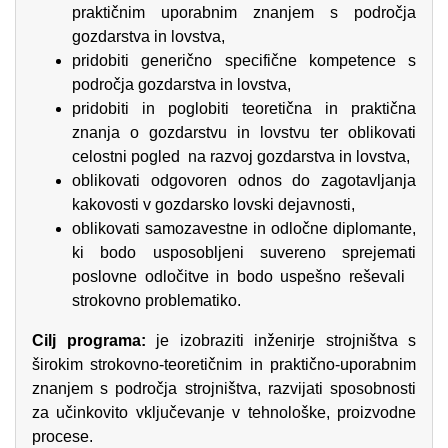
praktičnim uporabnim znanjem s področja
gozdarstva in lovstva,
pridobiti generično specifične kompetence s
področja gozdarstva in lovstva,
pridobiti in poglobiti teoretična in praktična
znanja o gozdarstvu in lovstvu ter oblikovati
celostni pogled na razvoj gozdarstva in lovstva,
oblikovati odgovoren odnos do zagotavljanja
kakovosti v gozdarsko lovski dejavnosti,
oblikovati samozavestne in odločne diplomante,
ki bodo usposobljeni suvereno sprejemati
poslovne odločitve in bodo uspešno reševali
strokovno problematiko.
Cilj programa:
je izobraziti inženirje strojništva s
širokim strokovno-teoretičnim in praktično-uporabnim
znanjem s področja strojništva, razvijati sposobnosti
za učinkovito vključevanje v tehnološke, proizvodne
procese.