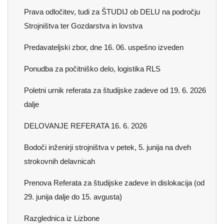
Prava odločitev, tudi za ŠTUDIJ ob DELU na področju
Strojništva ter Gozdarstva in lovstva
Predavateljski zbor, dne 16. 06. uspešno izveden
Ponudba za počitniško delo, logistika RLS
Poletni urnik referata za študijske zadeve od 19. 6. 2026
dalje
DELOVANJE REFERATA 16. 6. 2026
Bodoči inženirji strojništva v petek, 5. junija na dveh
strokovnih delavnicah
Prenova Referata za študijske zadeve in dislokacija (od
29. junija dalje do 15. avgusta)
Razglednica iz Lizbone