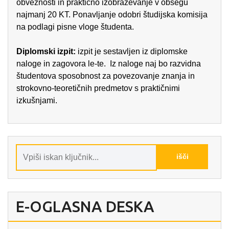
obveznosti in praktično izobraževanje v obsegu
najmanj 20 KT. Ponavljanje odobri študijska komisija
na podlagi pisne vloge študenta.
Diplomski izpit:
izpit je sestavljen iz diplomske
naloge in zagovora le-te. Iz naloge naj bo razvidna
študentova sposobnost za povezovanje znanja in
strokovno-teoretičnih predmetov s praktičnimi
izkušnjami.
E-OGLASNA DESKA