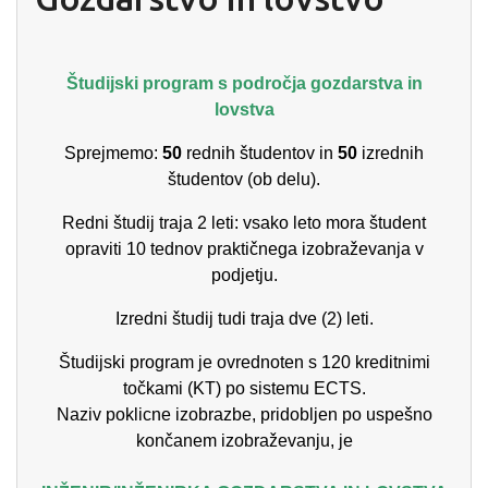
Študijski program s področja gozdarstva in
lovstva
Sprejmemo:
50
rednih študentov in
50
izrednih
študentov (ob delu).
Redni študij traja 2 leti: vsako leto mora študent
opraviti 10 tednov praktičnega izobraževanja v
podjetju.
Izredni študij tudi traja dve (2) leti.
Študijski program je ovrednoten s 120 kreditnimi
točkami (KT) po sistemu ECTS.
Naziv poklicne izobrazbe, pridobljen po uspešno
končanem izobraževanju, je