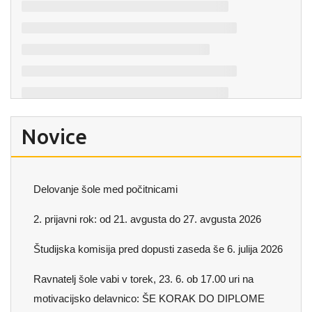
Novice
Delovanje šole med počitnicami
2. prijavni rok: od 21. avgusta do 27. avgusta 2026
Študijska komisija pred dopusti zaseda še 6. julija 2026
Ravnatelj šole vabi v torek, 23. 6. ob 17.00 uri na
motivacijsko delavnico: ŠE KORAK DO DIPLOME