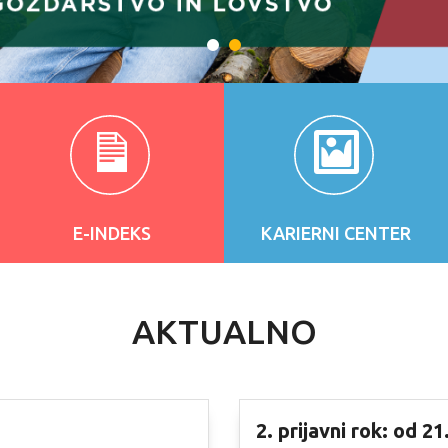
E-INDEKS
KARIERNI CENTER
AKTUALNO
2. prijavni rok: od 2