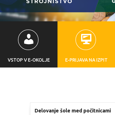
VSTOP V E-OKOLJE
E-PRIJAVA NA IZPIT
Delovanje šole med počitnicami