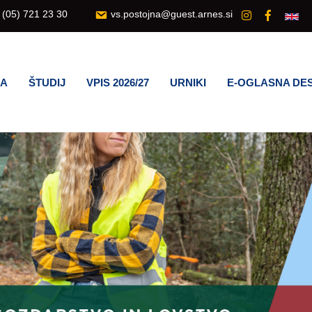
(05) 721 23 30
vs.postojna@guest.arnes.si
LA
ŠTUDIJ
VPIS 2026/27
URNIKI
E-OGLASNA DE