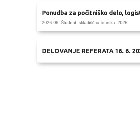
Ponudba za počitniško delo, logis
2026-06_Študent_skladiščna tehnika_2026
DELOVANJE REFERATA 16. 6. 20