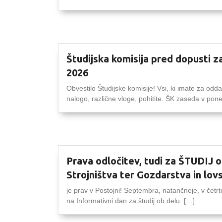
Študijska komisija pred dopusti za
2026
Obvestilo Študijske komisije! Vsi, ki imate za odda
nalogo, različne vloge, pohitite. ŠK zaseda v pone
Prava odločitev, tudi za ŠTUDIJ 
Strojništva ter Gozdarstva in lov
je prav v Postojni! Septembra, natančneje, v četrt
na Informativni dan za študij ob delu. […]