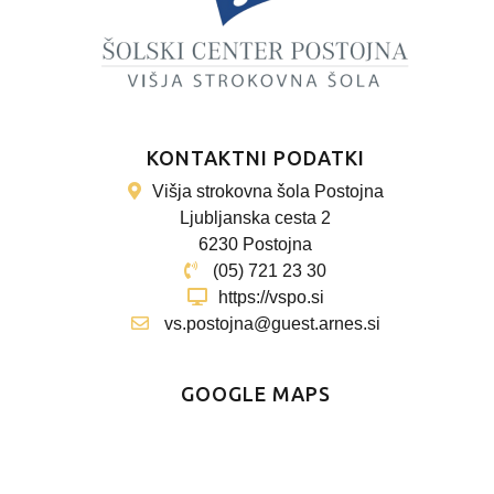
KONTAKTNI PODATKI
Višja strokovna šola Postojna
Ljubljanska cesta 2
6230 Postojna
(05) 721 23 30
https://vspo.si
vs.postojna@guest.arnes.si
GOOGLE MAPS