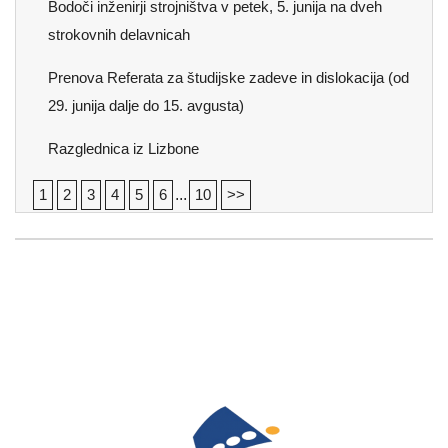
Bodoči inženirji strojništva v petek, 5. junija na dveh
strokovnih delavnicah
Prenova Referata za študijske zadeve in dislokacija (od
29. junija dalje do 15. avgusta)
Razglednica iz Lizbone
1
2
3
4
5
6
...
10
>>