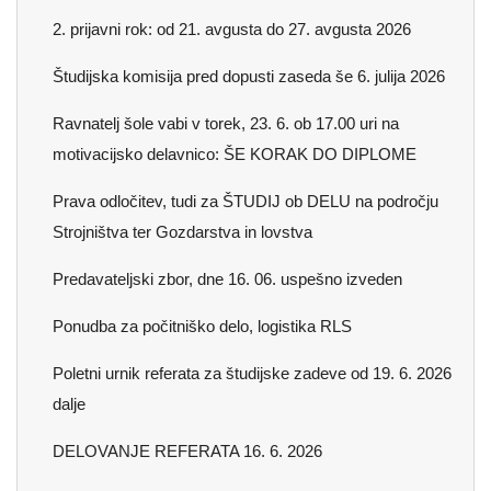
2. prijavni rok: od 21. avgusta do 27. avgusta 2026
Študijska komisija pred dopusti zaseda še 6. julija 2026
Ravnatelj šole vabi v torek, 23. 6. ob 17.00 uri na
motivacijsko delavnico: ŠE KORAK DO DIPLOME
Prava odločitev, tudi za ŠTUDIJ ob DELU na področju
Strojništva ter Gozdarstva in lovstva
Predavateljski zbor, dne 16. 06. uspešno izveden
Ponudba za počitniško delo, logistika RLS
Poletni urnik referata za študijske zadeve od 19. 6. 2026
dalje
DELOVANJE REFERATA 16. 6. 2026