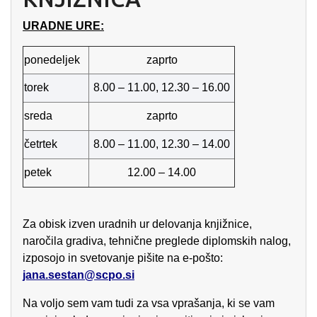
URADNE URE:
ponedeljek
zaprto
torek
8.00 – 11.00, 12.30 – 16.00
sreda
zaprto
četrtek
8.00 – 11.00, 12.30 – 14.00
petek
12.00 – 14.00
Za obisk izven uradnih ur delovanja knjižnice,
naročila gradiva, tehnične preglede diplomskih nalog,
izposojo in svetovanje pišite na e-pošto:
jana.sestan@scpo.si
Na voljo sem vam tudi za vsa vprašanja, ki se vam