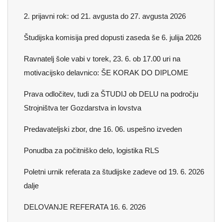
2. prijavni rok: od 21. avgusta do 27. avgusta 2026
Študijska komisija pred dopusti zaseda še 6. julija 2026
Ravnatelj šole vabi v torek, 23. 6. ob 17.00 uri na
motivacijsko delavnico: ŠE KORAK DO DIPLOME
Prava odločitev, tudi za ŠTUDIJ ob DELU na področju
Strojništva ter Gozdarstva in lovstva
Predavateljski zbor, dne 16. 06. uspešno izveden
Ponudba za počitniško delo, logistika RLS
Poletni urnik referata za študijske zadeve od 19. 6. 2026
dalje
DELOVANJE REFERATA 16. 6. 2026