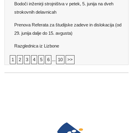
Bodoči inženirji strojništva v petek, 5. junija na dveh
strokovnih delavnicah
Prenova Referata za študijske zadeve in dislokacija (od
29. junija dalje do 15. avgusta)
Razglednica iz Lizbone
1
2
3
4
5
6
...
10
>>