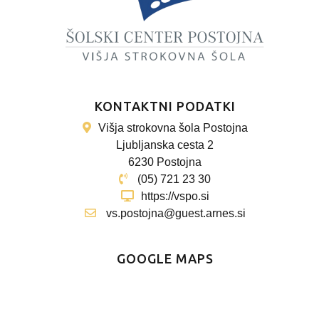
KONTAKTNI PODATKI
Višja strokovna šola Postojna
Ljubljanska cesta 2
6230 Postojna
(05) 721 23 30
https://vspo.si
vs.postojna@guest.arnes.si
GOOGLE MAPS