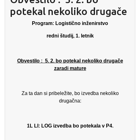
potekal nekoliko drugače
Program: Logistično inženirstvo
redni študij, 1. letnik
Obvestilo : 5. 2. bo potekal nekoliko drugače
zaradi mature
Za ta dan si pribeležite, bo izvedba nekoliko
drugačna:
1L LI: LOG izvedba bo potekala v P4.