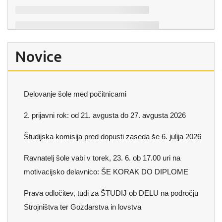
Novice
Delovanje šole med počitnicami
2. prijavni rok: od 21. avgusta do 27. avgusta 2026
Študijska komisija pred dopusti zaseda še 6. julija 2026
Ravnatelj šole vabi v torek, 23. 6. ob 17.00 uri na
motivacijsko delavnico: ŠE KORAK DO DIPLOME
Prava odločitev, tudi za ŠTUDIJ ob DELU na področju
Strojništva ter Gozdarstva in lovstva