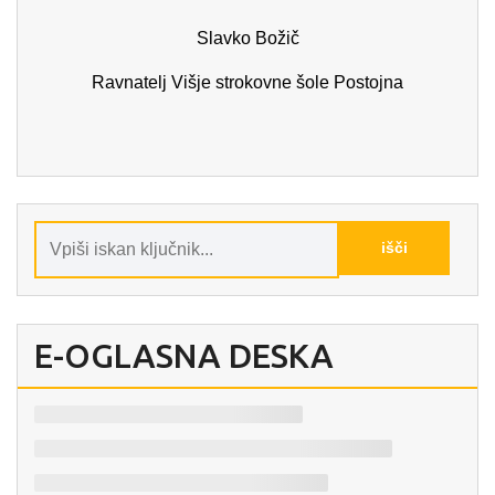
Slavko Božič
Ravnatelj Višje strokovne šole Postojna
E-OGLASNA DESKA