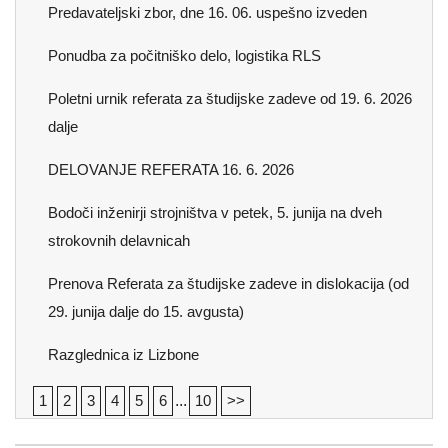
Predavateljski zbor, dne 16. 06. uspešno izveden
Ponudba za počitniško delo, logistika RLS
Poletni urnik referata za študijske zadeve od 19. 6. 2026
dalje
DELOVANJE REFERATA 16. 6. 2026
Bodoči inženirji strojništva v petek, 5. junija na dveh
strokovnih delavnicah
Prenova Referata za študijske zadeve in dislokacija (od
29. junija dalje do 15. avgusta)
Razglednica iz Lizbone
1
2
3
4
5
6
...
10
>>