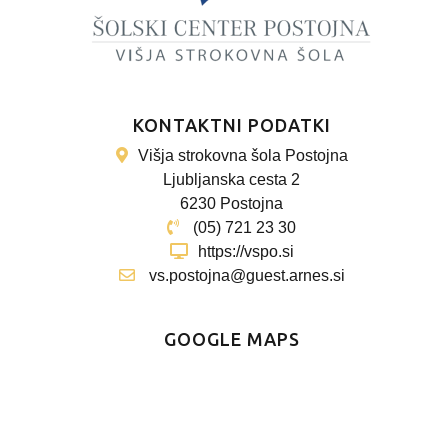
KONTAKTNI PODATKI
Višja strokovna šola Postojna
Ljubljanska cesta 2
6230 Postojna
(05) 721 23 30
https://vspo.si
vs.postojna@guest.arnes.si
GOOGLE MAPS