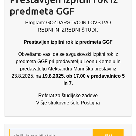
predmeta GGF
Program: GOZDARSTVO IN LOVSTVO
REDNI IN IZREDNI ŠTUDIJ
Prestavljen izpitni rok iz predmeta GGF
Obvešamo vas, da se avgustovski izpitni rok iz
predmeta GGF pri predavatelju Leonu Kernelu in
predavatelju Aleksandru Marinšku prestavi iz
23.8.2025, na
19.8.2025, ob 17.00 v predavalnico 5
in 7.
Referat za študijske zadeve
Višje strokovne šole Postojna