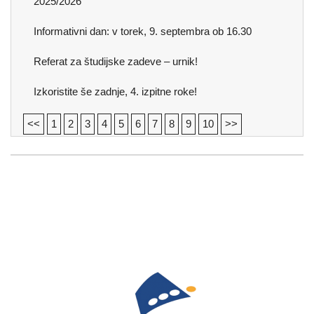
2025/2026
Informativni dan: v torek, 9. septembra ob 16.30
Referat za študijske zadeve – urnik!
Izkoristite še zadnje, 4. izpitne roke!
<<
1
2
3
4
5
6
7
8
9
10
>>