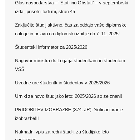
Glas gospodarstva – “Stati inu Obstati” – v septembrski
izdaji prisotni tudi mi, stran 45
Zaključite študij aktivno, čas za oddajo vaše diplomske
naloge in prijavo na diplomski izpit je do 7. 11. 2025!
Študentski informator za 2025/2026
Nagovor ministra dr. Logarja študentkam in študentom
VSŠ
Uvodne ure študentk in študentov v 2025/2026
Urniki za novo študijsko leto: 2025/2026 so že znani!
PRIDOBITEV IZOBRAZBE (374. JR): Sofinanciranje
izobrazbe!!!
Naknadni vpis za redni študij, za študijsko leto