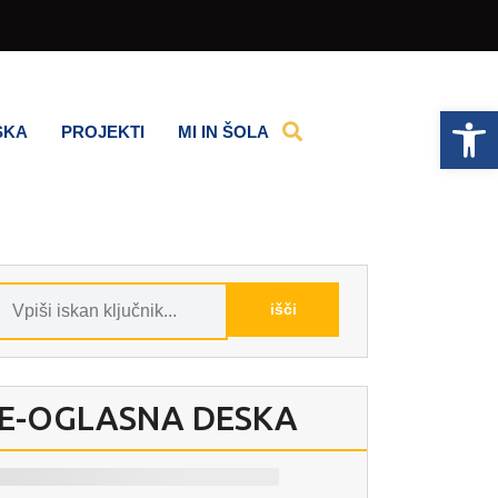
Op
SKA
PROJEKTI
MI IN ŠOLA
E-OGLASNA DESKA