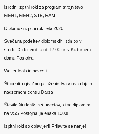
Izredni izpitni roki za program strojništvo –
MEH1, MEH2, STE, RAM
Diplomski izpitni roki leta 2026
Svečana podelitev diplomskih listin bo v
sredo, 3. decembra ob 17.00 uri v Kulturnem
domu Postojna
Walter tools in novosti
Študenti logističnega inženirstva v osrednjem
nadzornem centru Darsa
Število študentk in študentov, ki so diplomirali
na VSŠ Postojna, je enaka 1000!
Izpitni roki so objavljeni! Prijavite se nanje!