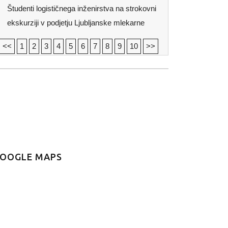
Študenti logističnega inženirstva na strokovni
ekskurziji v podjetju Ljubljanske mlekarne
<<
1
2
3
4
5
6
7
8
9
10
>>
OOGLE MAPS