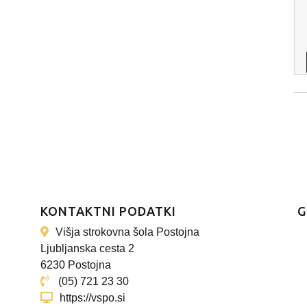
KONTAKTNI PODATKI
G
Višja strokovna šola Postojna
Ljubljanska cesta 2
6230 Postojna
(05) 721 23 30
https://vspo.si