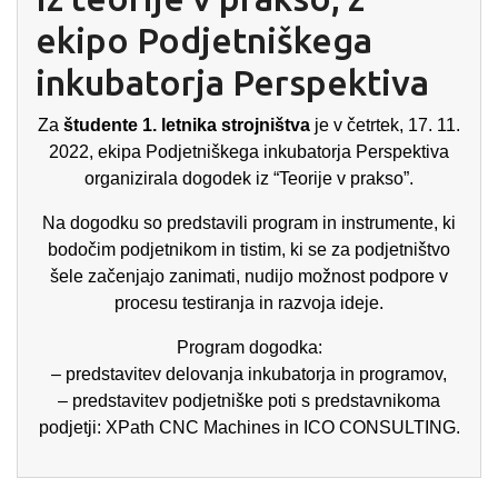
ekipo Podjetniškega
inkubatorja Perspektiva
Za
študente 1. letnika strojništva
je v četrtek, 17. 11.
2022, ekipa Podjetniškega inkubatorja Perspektiva
organizirala dogodek iz “Teorije v prakso”.
Na dogodku so predstavili program in instrumente, ki
bodočim podjetnikom in tistim, ki se za podjetništvo
šele začenjajo zanimati, nudijo možnost podpore v
procesu testiranja in razvoja ideje.
Program dogodka:
– predstavitev delovanja inkubatorja in programov,
– predstavitev podjetniške poti s predstavnikoma
podjetji: XPath CNC Machines in ICO CONSULTING.