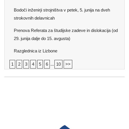
Bodoči inženirji strojništva v petek, 5. junija na dveh
strokovnih delavnicah
Prenova Referata za študijske zadeve in dislokacija (od
29. junija dalje do 15. avgusta)
Razglednica iz Lizbone
1
2
3
4
5
6
...
10
>>