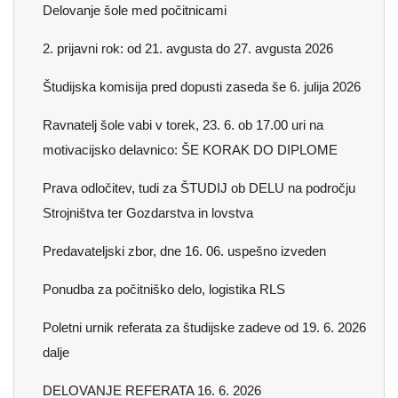
Delovanje šole med počitnicami
2. prijavni rok: od 21. avgusta do 27. avgusta 2026
Študijska komisija pred dopusti zaseda še 6. julija 2026
Ravnatelj šole vabi v torek, 23. 6. ob 17.00 uri na
motivacijsko delavnico: ŠE KORAK DO DIPLOME
Prava odločitev, tudi za ŠTUDIJ ob DELU na področju
Strojništva ter Gozdarstva in lovstva
Predavateljski zbor, dne 16. 06. uspešno izveden
Ponudba za počitniško delo, logistika RLS
Poletni urnik referata za študijske zadeve od 19. 6. 2026
dalje
DELOVANJE REFERATA 16. 6. 2026