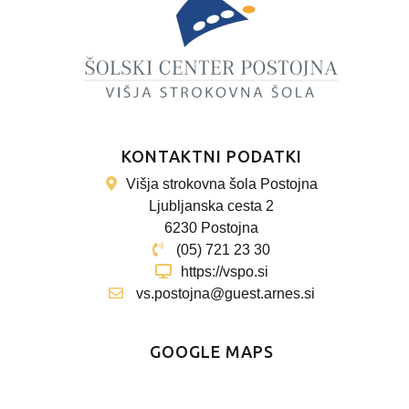
KONTAKTNI PODATKI
Višja strokovna šola Postojna
Ljubljanska cesta 2
6230 Postojna
(05) 721 23 30
https://vspo.si
vs.postojna@guest.arnes.si
GOOGLE MAPS